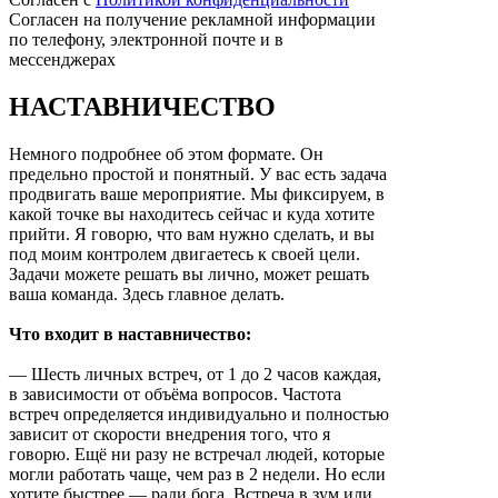
Согласен на получение рекламной информации
по телефону, электронной почте и в
мессенджерах
НАСТАВНИЧЕСТВО
Немного подробнее об этом формате. Он
предельно простой и понятный. У вас есть задача
продвигать ваше мероприятие. Мы фиксируем, в
какой точке вы находитесь сейчас и куда хотите
прийти. Я говорю, что вам нужно сделать, и вы
под моим контролем двигаетесь к своей цели.
Задачи можете решать вы лично, может решать
ваша команда. Здесь главное делать.
Что входит в наставничество:
— Шесть личных встреч, от 1 до 2 часов каждая,
в зависимости от объёма вопросов. Частота
встреч определяется индивидуально и полностью
зависит от скорости внедрения того, что я
говорю. Ещё ни разу не встречал людей, которые
могли работать чаще, чем раз в 2 недели. Но если
хотите быстрее — ради бога. Встреча в зум или