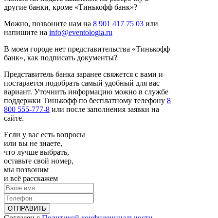
другие банки, кроме «Тинькофф банк»?
Можно, позвоните нам на
8 901 417 75 03
или
напишите на
info@eventologia.ru
В моем городе нет представительства «Тинькофф
банк», как подписать документы?
Представитель банка заранее свяжется с вами и
постарается подобрать самый удобный для вас
вариант. Уточнить информацию можно в службе
поддержки Тинькофф по бесплатному телефону
8
800 555-777-8
или после заполнения заявки на
сайте.
Если у вас есть вопросы
или вы не знаете,
что лучше выбрать,
оставьте свой номер,
мы позвоним
и всё расскажем
ОТПРАВИТЬ
Согласен с
Политикой конфиденциальности