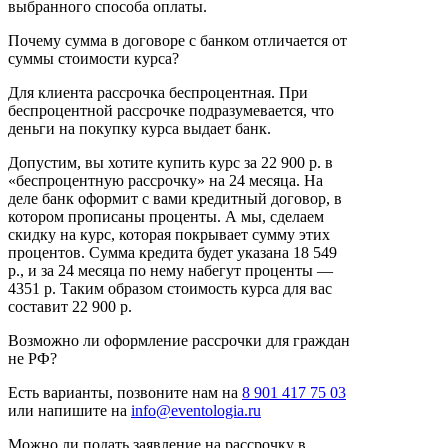
выбранного способа оплаты.
Почему сумма в договоре с банком отличается от
суммы стоимости курса?
Для клиента рассрочка беспроцентная. При
беспроцентной рассрочке подразумевается, что
деньги на покупку курса выдает банк.
Допустим, вы хотите купить курс за 22 900 р. в
«беспроцентную рассрочку» на 24 месяца. На
деле банк оформит с вами кредитный договор, в
котором прописаны проценты. А мы, сделаем
скидку на курс, которая покрывает сумму этих
процентов. Сумма кредита будет указана 18 549
р., и за 24 месяца по нему набегут проценты —
4351 р. Таким образом стоимость курса для вас
составит 22 900 р.
Возможно ли оформление рассрочки для граждан
не РФ?
Есть варианты, позвоните нам на
8 901 417 75 03
или напишите на
info@eventologia.ru
Можно ли подать заявление на рассрочку в